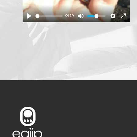
01:29