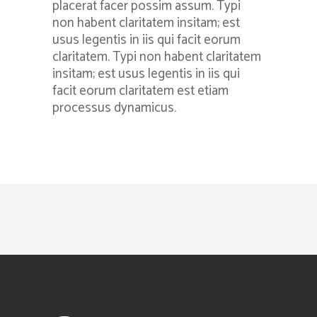
placerat facer possim assum. Typi
non habent claritatem insitam; est
usus legentis in iis qui facit eorum
claritatem. Typi non habent claritatem
insitam; est usus legentis in iis qui
facit eorum claritatem est etiam
processus dynamicus.