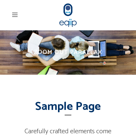
ZOOM OUT PARALLAX
Sample Page
Carefully crafted elements come