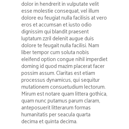
dolor in hendrerit in vulputate velit
esse molestie consequat, vel illum
dolore eu feugiat nulla facilisis at vero
eros et accumsan et iusto odio
dignissim qui blandit praesent
luptatum zzril delenit augue duis
dolore te feugait nulla facilisi. Nam
liber tempor cum soluta nobis
eleifend option congue nihil imperdiet
doming id quod mazim placerat facer
possim assum. Claritas est etiam
processus dynamicus, qui sequitur
mutationem consuetudium lectorum.
Mirum est notare quam littera gothica,
quam nunc putamus parum claram,
anteposuerit litterarum formas
humanitatis per seacula quarta
decima et quinta decima.