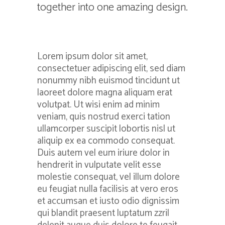
together into one amazing design.
Lorem ipsum dolor sit amet,
consectetuer adipiscing elit, sed diam
nonummy nibh euismod tincidunt ut
laoreet dolore magna aliquam erat
volutpat. Ut wisi enim ad minim
veniam, quis nostrud exerci tation
ullamcorper suscipit lobortis nisl ut
aliquip ex ea commodo consequat.
Duis autem vel eum iriure dolor in
hendrerit in vulputate velit esse
molestie consequat, vel illum dolore
eu feugiat nulla facilisis at vero eros
et accumsan et iusto odio dignissim
qui blandit praesent luptatum zzril