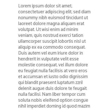
Lorem ipsum dolor sit amet,
consectetuer adipiscing elit, sed diam
nonummy nibh euismod tincidunt ut
laoreet dolore magna aliquam erat
volutpat. Ut wisi enim ad minim
veniam, quis nostrud exerci tation
ullamcorper suscipit lobortis nisl ut
aliquip ex ea commodo consequat.
Duis autem vel eum iriure dolor in
hendrerit in vulputate velit esse
molestie consequat, vel illum dolore
eu feugiat nulla facilisis at vero eros
et accumsan et iusto odio dignissim
qui blandit praesent luptatum zzril
delenit augue duis dolore te feugait
nulla facilisi. Nam liber tempor cum
soluta nobis eleifend option congue
nihil imperdiet doming id quod mazim