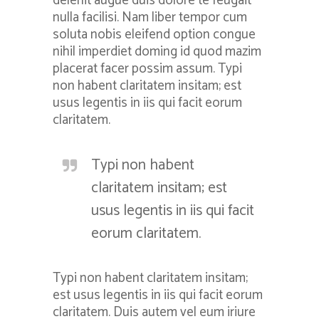
delenit augue duis dolore te feugait
nulla facilisi. Nam liber tempor cum
soluta nobis eleifend option congue
nihil imperdiet doming id quod mazim
placerat facer possim assum. Typi
non habent claritatem insitam; est
usus legentis in iis qui facit eorum
claritatem.
Typi non habent
claritatem insitam; est
usus legentis in iis qui facit
eorum claritatem.
Typi non habent claritatem insitam;
est usus legentis in iis qui facit eorum
claritatem. Duis autem vel eum iriure