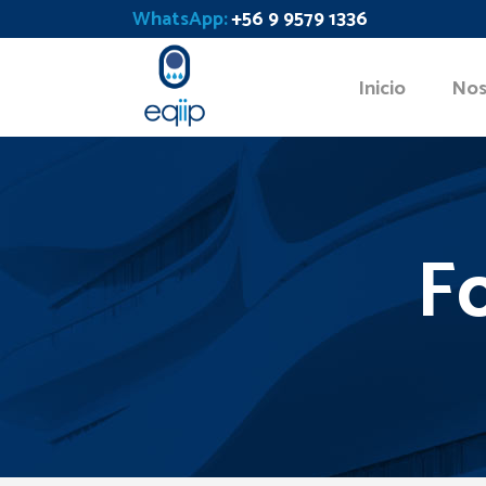
WhatsApp:
+56 9 9579 1336
Inicio
Nos
F