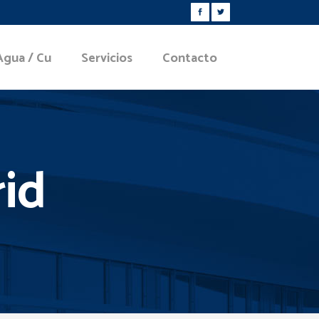
Agua / Cu
Servicios
Contacto
id