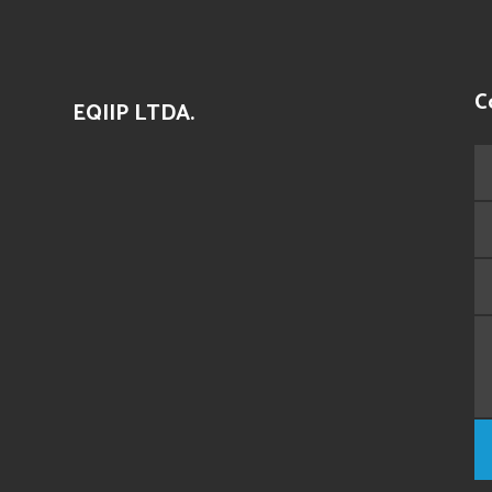
C
EQIIP LTDA.